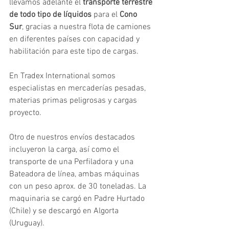
llevamos adelante el 
transporte terrestre 
de todo tipo de líquidos
 para el
 Cono 
Sur
, gracias a nuestra flota de camiones 
en diferentes países con capacidad y 
habilitación para este tipo de cargas.
En Tradex International somos 
especialistas en mercaderías pesadas, 
materias primas peligrosas y cargas 
proyecto. 
Otro de nuestros envíos destacados 
incluyeron la carga, así como el 
transporte de una Perfiladora y una 
Bateadora de línea, ambas máquinas 
con un peso aprox. de 30 toneladas. La 
maquinaria se cargó en Padre Hurtado 
(Chile) y se descargó en Algorta 
(Uruguay).