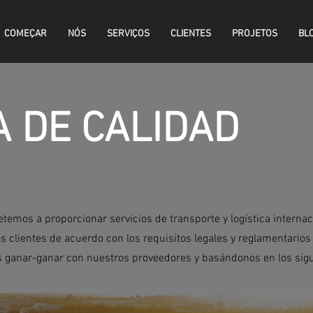
COMEÇAR
NÓS
SERVIÇOS
CLIENTES
PROJETOS
BL
A DE CALIDAD
temos a proporcionar servicios de transporte y logística interna
s clientes de acuerdo con los requisitos legales y reglamentario
s ganar-ganar con nuestros proveedores y basándonos en los sigu