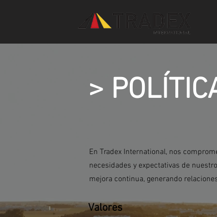
>
POLÍTIC
En Tradex International, nos comprome
necesidades y expectativas de nuestro
mejora continua, generando relacione
Valores