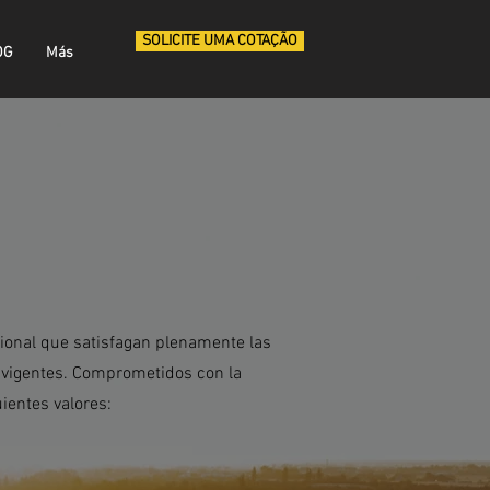
SOLICITE UMA COTAÇÃO
OG
Más
cional que satisfagan plenamente las
s vigentes. Comprometidos con la
ientes valores: